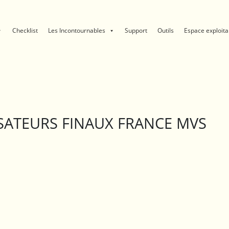
Checklist
Les Incontournables
Support
Outils
Espace exploita
SATEURS FINAUX FRANCE MVS