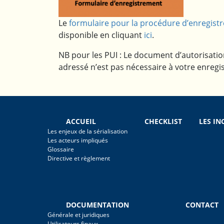
Le
formulaire pour la procédure d’enregist
disponible en cliquant
ici
.
NB pour les PUI : Le document d’autorisatio
adressé n’est pas nécessaire à votre enregi
ACCUEIL
CHECKLIST
LES I
Les enjeux de la sérialisation
Les acteurs impliqués
Glossaire
Directive et règlement
DOCUMENTATION
CONTACT
Générale et juridiques
Utilisateurs finaux