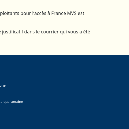
ploitants pour l’accès à France MVS est
stificatif dans le courrier qui vous a été
CNOP
 la quarantaine