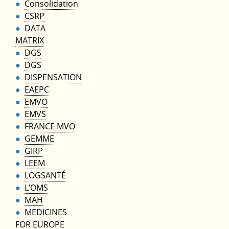
Consolidation
CSRP
DATA
MATRIX
DGS
DGS
DISPENSATION
EAEPC
EMVO
EMVS
FRANCE MVO
GEMME
GIRP
LEEM
LOGSANTÉ
L’OMS
MAH
MEDICINES
FOR EUROPE