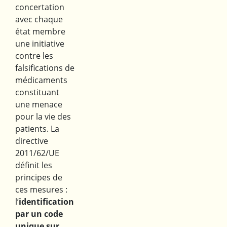
concertation
avec chaque
état membre
une initiative
contre les
falsifications de
médicaments
constituant
une menace
pour la vie des
patients. La
directive
2011/62/UE
définit les
principes de
ces mesures :
l’
identification
par un code
unique sur