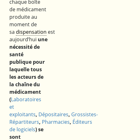
chaque boîte
de médicament
produite au
moment de
sa
dispensation
est
aujourd’hui
une
nécessité de
santé
publique pour
laquelle tous
les acteurs de
la chaîne du
médicament
(
Laboratoires
et
exploitants
,
Dépositaires
,
Grossistes-
Répartiteurs
,
Pharmacies
,
Éditeurs
de logiciels
) se
sont