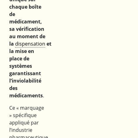
chaque boîte
de
médicament,
sa vérification
au moment de
la
dispensation
et
la mise en
place de
systèmes
garantissant
l’inviolabilité
des
médicaments
.
Ce « marquage
» spécifique
appliqué par
l’industrie
pharmaceutique,