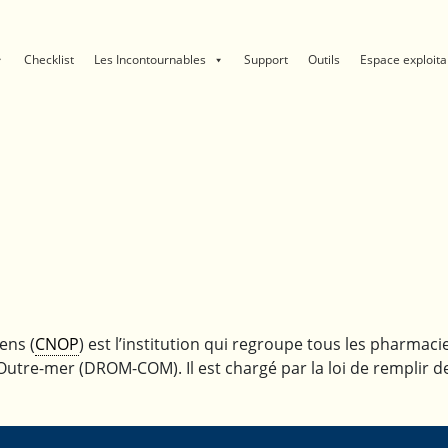
Checklist
Les Incontournables
Support
Outils
Espace exploita
ens (
CNOP
) est l’institution qui regroupe tous les pharmac
Outre-mer (DROM-COM). Il est chargé par la loi de remplir de