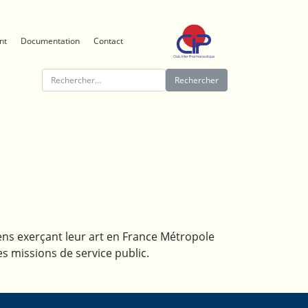
nt
Documentation
Contact
Rechercher :
iens exerçant leur art en France Métropole
s missions de service public.