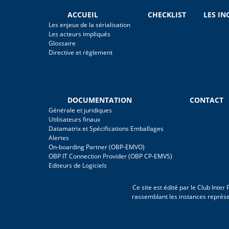
ACCUEIL
CHECKLIST
LES I
Les enjeux de la sérialisation
Les acteurs impliqués
Glossaire
Directive et règlement
DOCUMENTATION
CONTACT
Générale et juridiques
Utilisateurs finaux
Datamatrix et Spécifications Emballages
Alertes
On-boarding Partner (OBP-EMVO)
OBP IT Connection Provider (OBP CP-EMVS)
Editeurs de Logiciels
Ce site est édité par le Club Inte
rassemblant les instances représ