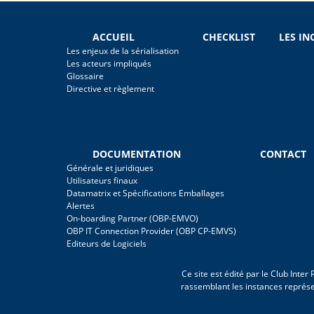
ACCUEIL
CHECKLIST
LES I
Les enjeux de la sérialisation
Les acteurs impliqués
Glossaire
Directive et règlement
DOCUMENTATION
CONTACT
Générale et juridiques
Utilisateurs finaux
Datamatrix et Spécifications Emballages
Alertes
On-boarding Partner (OBP-EMVO)
OBP IT Connection Provider (OBP CP-EMVS)
Editeurs de Logiciels
Ce site est édité par le Club Inte
rassemblant les instances représ