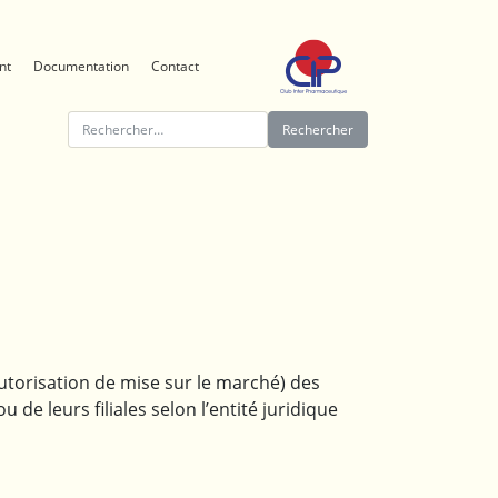
nt
Documentation
Contact
Rechercher :
utorisation de mise sur le marché) des
de leurs filiales selon l’entité juridique