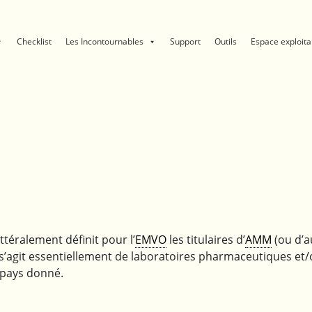
Checklist
Les Incontournables
Support
Outils
Espace exploita
ttéralement définit pour l’
EMVO
les titulaires d’
AMM
(ou d’a
s’agit essentiellement de laboratoires pharmaceutiques et/ou 
pays donné.