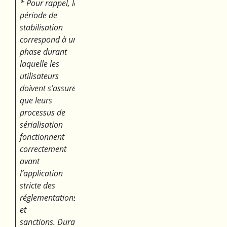
* Pour rappel, la
période de
stabilisation
correspond à une
phase durant
laquelle les
utilisateurs
doivent s’assurer
que leurs
processus de
sérialisation
fonctionnent
correctement
avant
l’application
stricte des
réglementations
et
sanctions.
Durant