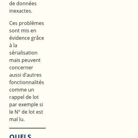
de données
inexactes.
Ces problèmes
sont mis en
évidence grâce
à la
sérialisation
mais peuvent
concerner
aussi d’autres
fonctionnalités
comme un
rappel de lot
par exemple si
le N° de lot est
mal lu.
QUELS