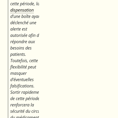
cette période, la
dispensation
d’une boîte ayant
déclenché une
alerte est
autorisée afin de
répondre aux
besoins des
patients.
Toutefois, cette
flexibilité peut
masquer
d’éventuelles
falsifications.
Sortir rapidement
de cette période
renforcera la
sécurité du circuit
du médicament