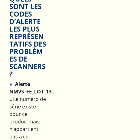
SONT LES
CODES
D’ALERTE
LES PLUS
REPRÉSEN
TATIFS DES
PROBLÈM
ES DE
SCANNERS
?
Alerte
NMVS_FE_LOT_13
:
« Le numéro de
série existe
pour ce
produit mais
n’appartient
pas à ce