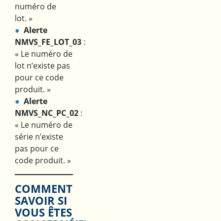
numéro de
lot. »
Alerte
NMVS_FE_LOT_03
:
« Le numéro de
lot n’existe pas
pour ce code
produit. »
Alerte
NMVS_NC_PC_02
:
« Le numéro de
série n’existe
pas pour ce
code produit. »
COMMENT
SAVOIR SI
VOUS ÊTES