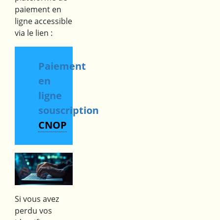
paiement en
ligne accessible
via le lien :
Paiement
en
ligne
souscription
CNOP
Si vous avez
perdu vos