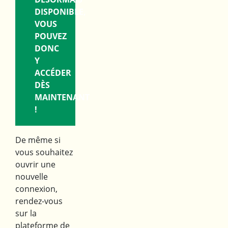
DISPONIBLE,
VOUS
POUVEZ
DONC
Y
ACCÉDER
DÈS
MAINTENANT
!
De même si
vous souhaitez
ouvrir une
nouvelle
connexion,
rendez-vous
sur la
plateforme de