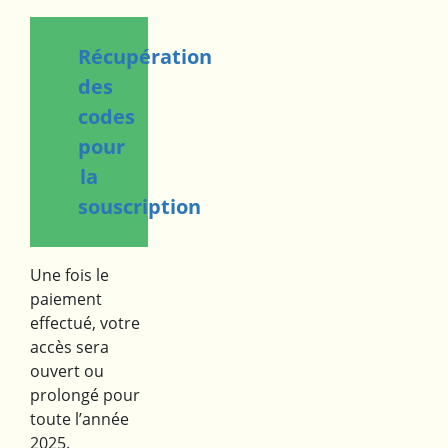
Récupération
des
codes
pour
la
souscription
Une fois le
paiement
effectué, votre
accès sera
ouvert ou
prolongé pour
toute l’année
2025.