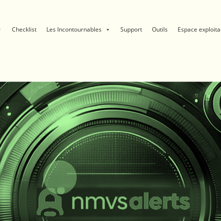
Checklist
Les Incontournables
Support
Outils
Espace exploita