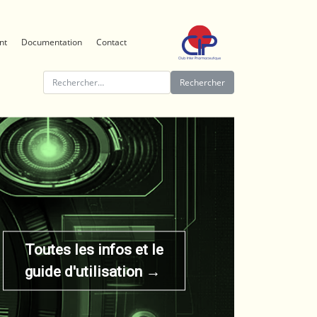
nt
Documentation
Contact
Rechercher :
Toutes les infos et le
guide d'utilisation →